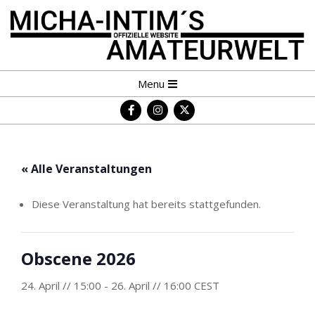
Skip
to
content
MICHA-
Primary
Menu
INTIM
Navigation
´S
Menu
AMATEURWELT
« Alle Veranstaltungen
Diese Veranstaltung hat bereits stattgefunden.
Obscene 2026
24. April // 15:00
-
26. April // 16:00
CEST