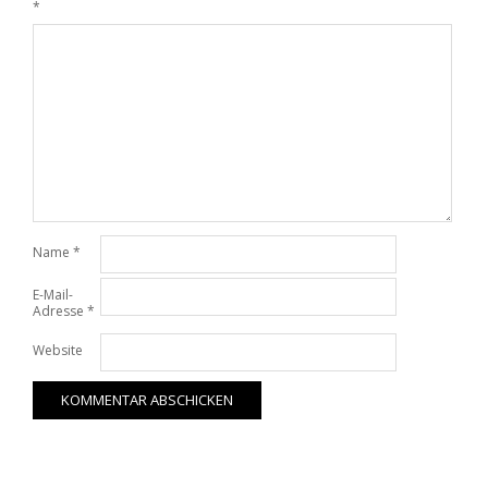
*
Name
*
E-Mail-
Adresse
*
Website