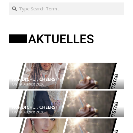
Search
AUF DICH,… CHEERS!
On:
9. August 2026
AUF DICH,… CHEERS!
On:
9. August 2026