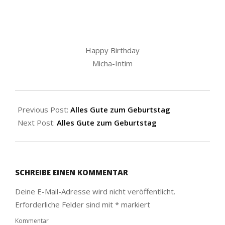
Happy Birthday
Micha-Intim
2016-
03-
Previous Post:
Alles Gute zum Geburtstag
26
Next Post:
Alles Gute zum Geburtstag
SCHREIBE EINEN KOMMENTAR
Deine E-Mail-Adresse wird nicht veröffentlicht.
Erforderliche Felder sind mit
*
markiert
Kommentar