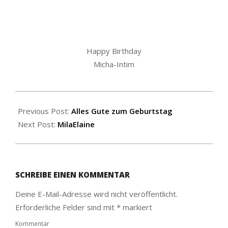
Happy Birthday
Micha-Intim
2016-
08-
Previous Post:
Alles Gute zum Geburtstag
30
Next Post:
MilaElaine
SCHREIBE EINEN KOMMENTAR
Deine E-Mail-Adresse wird nicht veröffentlicht.
Erforderliche Felder sind mit
*
markiert
Kommentar