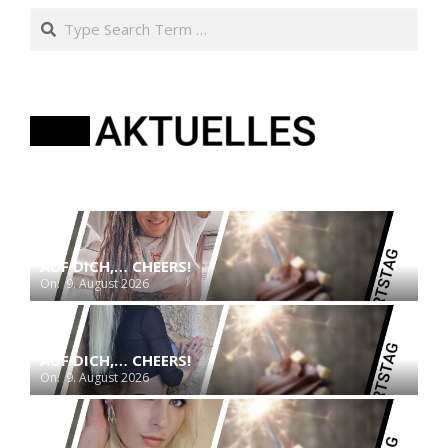
Search
AUF DICH,… CHEERS!
On:
9. August 2026
AUF DICH,… CHEERS!
On:
9. August 2026