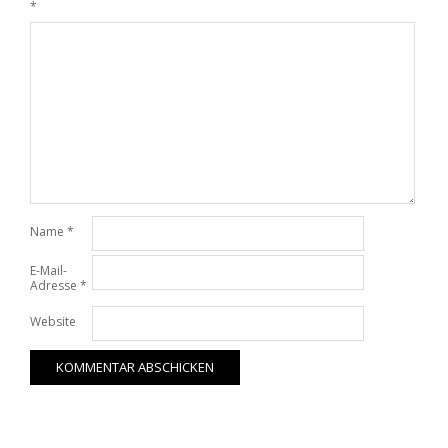
*
Name
*
E-Mail-
Adresse
*
Website