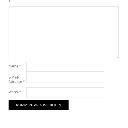
*
Name
*
E-Mail-
Adresse
*
Website