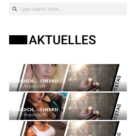
Search
AUF DICH,… CHEERS!
On:
6. August 2026
AUF DICH,… CHEERS!
On:
3. August 2026