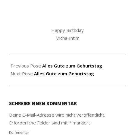
Happy Birthday
Micha-Intim
2016-
10-
Previous Post:
Alles Gute zum Geburtstag
20
Next Post:
Alles Gute zum Geburtstag
SCHREIBE EINEN KOMMENTAR
Deine E-Mail-Adresse wird nicht veröffentlicht.
Erforderliche Felder sind mit
*
markiert
Kommentar