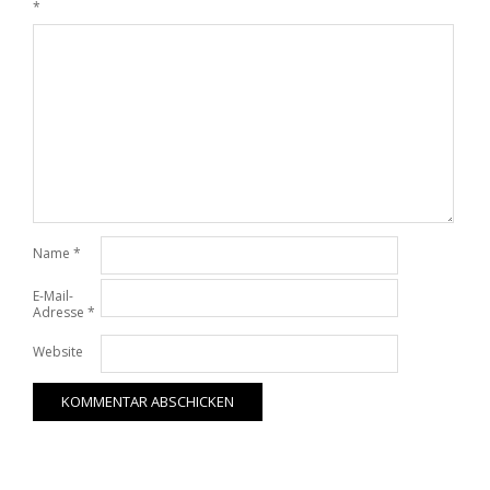
*
Name
*
E-Mail-
Adresse
*
Website