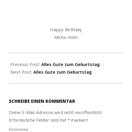
Happy Birthday
Micha-Intim
2017-
02-
Previous Post:
Alles Gute zum Geburtstag
14
Next Post:
Alles Gute zum Geburtstag
SCHREIBE EINEN KOMMENTAR
Deine E-Mail-Adresse wird nicht veröffentlicht.
Erforderliche Felder sind mit
*
markiert
Kommentar