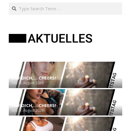
Search
AUF DICH,… CHEERS!
On:
6. August 2026
AUF DICH,… CHEERS!
On:
3. August 2026