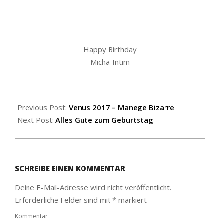
Happy Birthday
Micha-Intim
2017-
06-
Previous Post:
Venus 2017 – Manege Bizarre
12
Next Post:
Alles Gute zum Geburtstag
SCHREIBE EINEN KOMMENTAR
Deine E-Mail-Adresse wird nicht veröffentlicht.
Erforderliche Felder sind mit
*
markiert
Kommentar