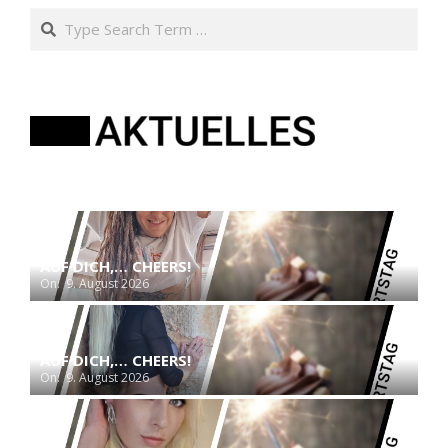
Search
AUF DICH,… CHEERS!
On:
9. August 2026
AUF DICH,… CHEERS!
On:
9. August 2026