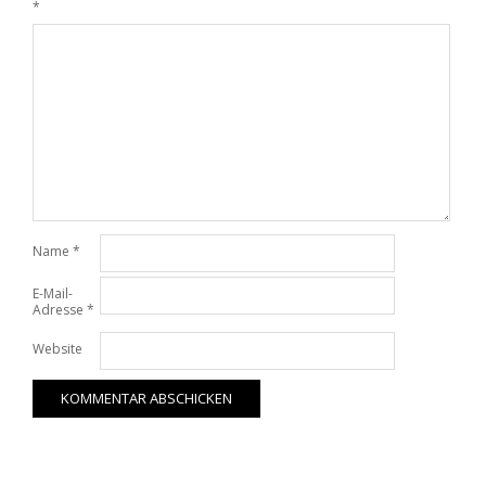
*
Name
*
E-Mail-
Adresse
*
Website