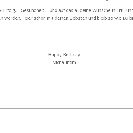
el Erfolg,… Gesundheit,… und auf das all deine Wünsche in Erfüllun
n werden. Feier schön mit deinen Liebsten und bleib so wie Du bi
Happy Birthday
Micha-Intim