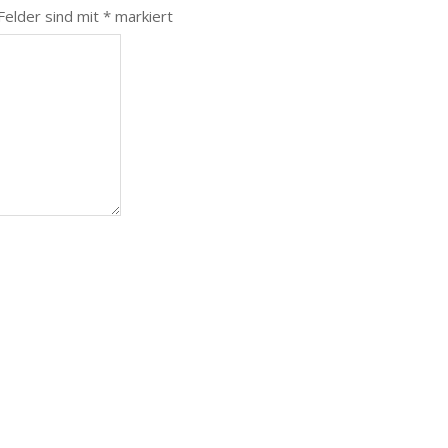
 Felder sind mit
*
markiert