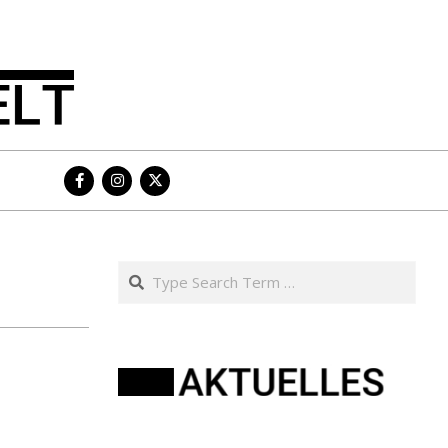
Search