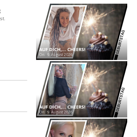
g
st.
AUF DICH,… CHEERS!
On:
9. August 2026
AUF DICH,… CHEERS!
On:
9. August 2026