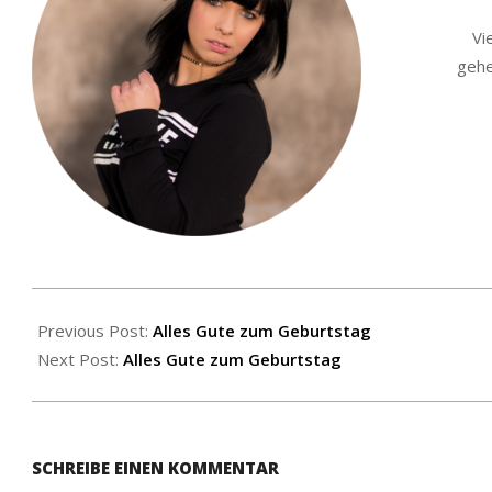
Vi
gehe
2019-
05-
Previous Post:
Alles Gute zum Geburtstag
20
Next Post:
Alles Gute zum Geburtstag
SCHREIBE EINEN KOMMENTAR