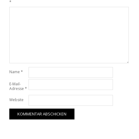
*
Name
*
E-Mail-
Adresse
*
Website