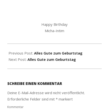
Happy Birthday
Micha-Intim
2019-
06-
Previous Post:
Alles Gute zum Geburtstag
27
Next Post:
Alles Gute zum Geburtstag
SCHREIBE EINEN KOMMENTAR
Deine E-Mail-Adresse wird nicht veröffentlicht.
Erforderliche Felder sind mit
*
markiert
Kommentar