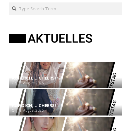
Search
AUF DICH,… CHEERS!
On:
9. August 2026
AUF DICH,… CHEERS!
On:
9. August 2026