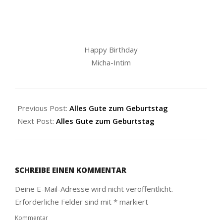
Happy Birthday
Micha-Intim
2019-
12-
Previous Post:
Alles Gute zum Geburtstag
09
Next Post:
Alles Gute zum Geburtstag
SCHREIBE EINEN KOMMENTAR
Deine E-Mail-Adresse wird nicht veröffentlicht.
Erforderliche Felder sind mit
*
markiert
Kommentar