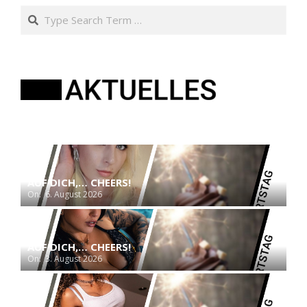
Search
AUF DICH,… CHEERS!
On:
6. August 2026
AUF DICH,… CHEERS!
On:
3. August 2026