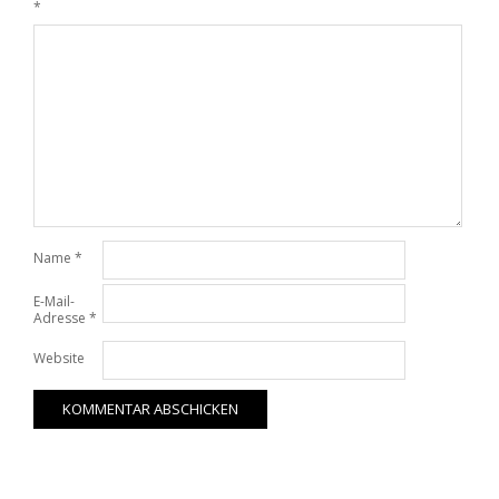
*
Name
*
E-Mail-
Adresse
*
Website