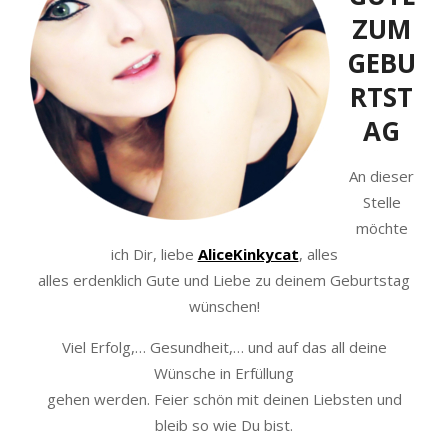
ZUM
GEBU
RTST
AG
An dieser
Stelle
möchte
ich Dir, liebe
AliceKinkycat
, alles
alles erdenklich Gute und Liebe zu deinem Geburtstag
wünschen!
Viel Erfolg,… Gesundheit,… und auf das all deine
Wünsche in Erfüllung
gehen werden. Feier schön mit deinen Liebsten und
bleib so wie Du bist.