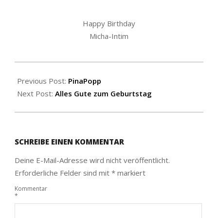
Happy Birthday
Micha-Intim
2014-
11-
Previous Post:
PinaPopp
04
Next Post:
Alles Gute zum Geburtstag
SCHREIBE EINEN KOMMENTAR
Deine E-Mail-Adresse wird nicht veröffentlicht.
Erforderliche Felder sind mit
*
markiert
Kommentar
*