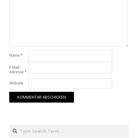
Name
*
E-Mail-
Adresse
*
Website
Search