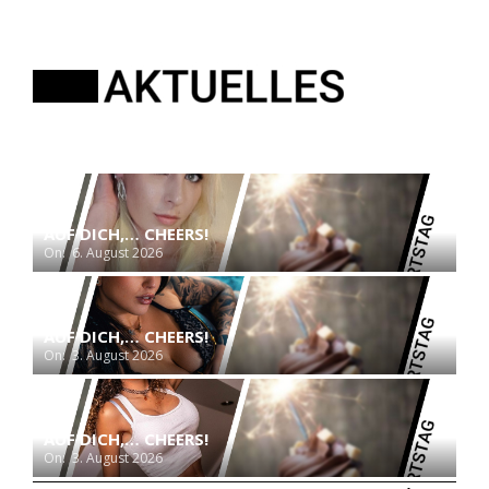
AUF DICH,… CHEERS!
On:
6. August 2026
AUF DICH,… CHEERS!
On:
3. August 2026
AUF DICH,… CHEERS!
On:
3. August 2026