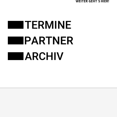
WEITER GEHT´S HIER!