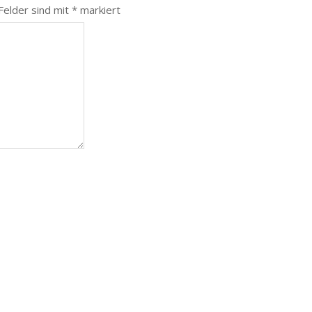
 Felder sind mit
*
markiert