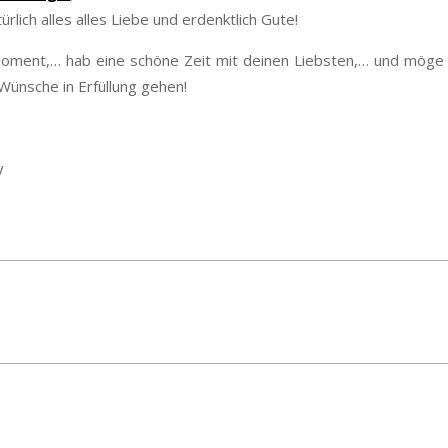
rlich alles alles Liebe und erdenktlich Gute!
oment,… hab eine schöne Zeit mit deinen Liebsten,… und möge 
Wünsche in Erfüllung gehen!
y