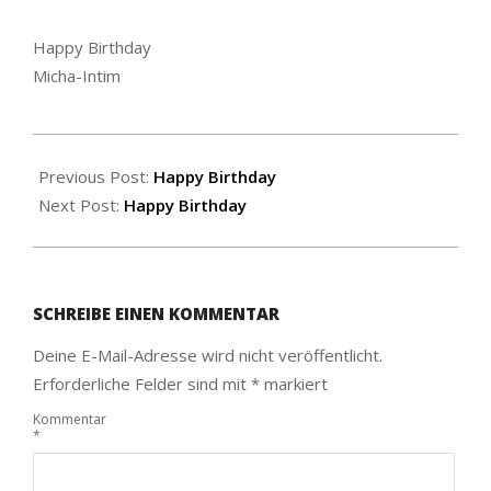
Happy Birthday
Micha-Intim
2020-
12-
Previous Post:
Happy Birthday
14
Next Post:
Happy Birthday
SCHREIBE EINEN KOMMENTAR
Deine E-Mail-Adresse wird nicht veröffentlicht.
Erforderliche Felder sind mit
*
markiert
Kommentar
*