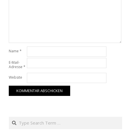
Name
*
E-Mail-
Adresse
*
Website
Search