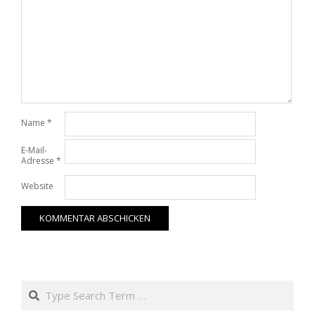
Name
*
E-Mail-
Adresse
*
Website
Search