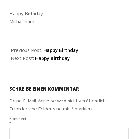
Happy Birthday
Micha-Intim
2020-
02-
Previous Post:
Happy Birthday
06
Next Post:
Happy Birthday
SCHREIBE EINEN KOMMENTAR
Deine E-Mail-Adresse wird nicht veröffentlicht.
Erforderliche Felder sind mit
*
markiert
Kommentar
*