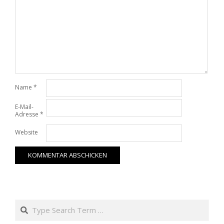
Name
*
E-Mail-
Adresse
*
Website
Search