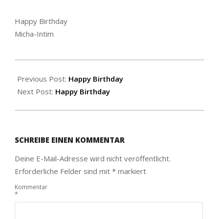
Happy Birthday
Micha-Intim
2021-
03-
Previous Post:
Happy Birthday
17
Next Post:
Happy Birthday
SCHREIBE EINEN KOMMENTAR
Deine E-Mail-Adresse wird nicht veröffentlicht.
Erforderliche Felder sind mit
*
markiert
Kommentar
*