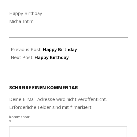
Happy Birthday
Micha-Intim
2021-
05-
Previous Post:
Happy Birthday
07
Next Post:
Happy Birthday
SCHREIBE EINEN KOMMENTAR
Deine E-Mail-Adresse wird nicht veröffentlicht.
Erforderliche Felder sind mit
*
markiert
Kommentar
*