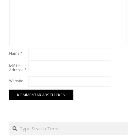
Name
*
E-Mail-
Adresse
*
Website
Search