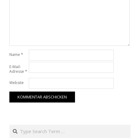
Name
*
E-Mail-
Adresse
*
Website
Search