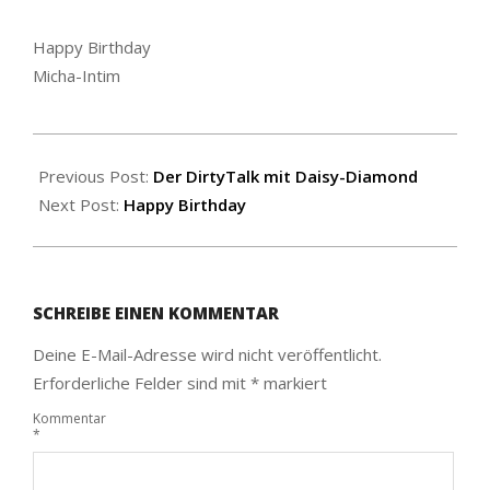
Happy Birthday
Micha-Intim
2021-
11-
Previous Post:
Der DirtyTalk mit Daisy-Diamond
02
Next Post:
Happy Birthday
SCHREIBE EINEN KOMMENTAR
Deine E-Mail-Adresse wird nicht veröffentlicht.
Erforderliche Felder sind mit
*
markiert
Kommentar
*