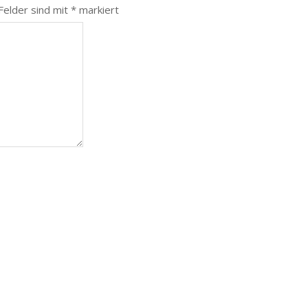
 Felder sind mit
*
markiert