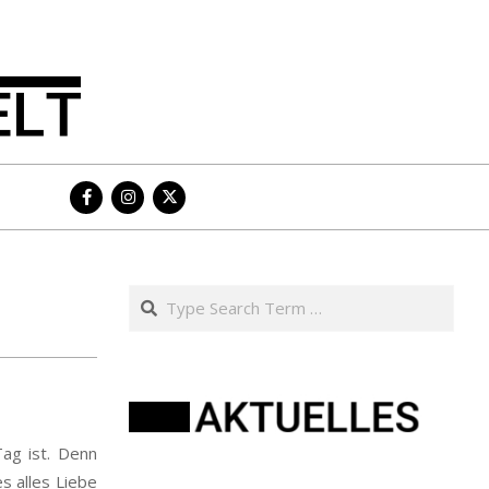
Search
ag ist. Denn
les alles Liebe