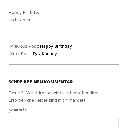
Happy Birthday
Micha-Intim
2020-
08-
Previous Post:
Happy Birthday
30
Next Post:
TyraKadney
SCHREIBE EINEN KOMMENTAR
Deine E-Mail-Adresse wird nicht veröffentlicht.
Erforderliche Felder sind mit
*
markiert
Kommentar
*