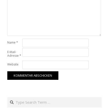
Name
*
E-Mail-
Adresse
*
Website
Search