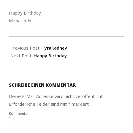
Happy Birthday
Micha-Intim
2020-
09-
Previous Post:
TyraKadney
06
Next Post:
Happy Birthday
SCHREIBE EINEN KOMMENTAR
Deine E-Mail-Adresse wird nicht veröffentlicht.
Erforderliche Felder sind mit
*
markiert
Kommentar
*