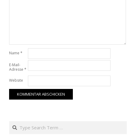
Name
*
E-Mail-
Adresse
*
Website
Search