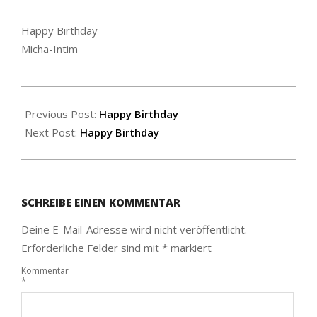
Happy Birthday
Micha-Intim
2020-
10-
Previous Post:
Happy Birthday
01
Next Post:
Happy Birthday
SCHREIBE EINEN KOMMENTAR
Deine E-Mail-Adresse wird nicht veröffentlicht.
Erforderliche Felder sind mit
*
markiert
Kommentar
*