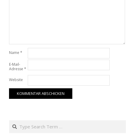
Name
*
E-Mail-
Adresse
*
Website
Search