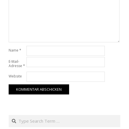
Name
*
E-Mail-
Adresse
*
Website
Search