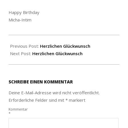
Happy Birthday
Micha-Intim
2022-
03-
Previous Post:
Herzlichen Glückwunsch
17
Next Post:
Herzlichen Glückwunsch
SCHREIBE EINEN KOMMENTAR
Deine E-Mail-Adresse wird nicht veröffentlicht.
Erforderliche Felder sind mit
*
markiert
Kommentar
*