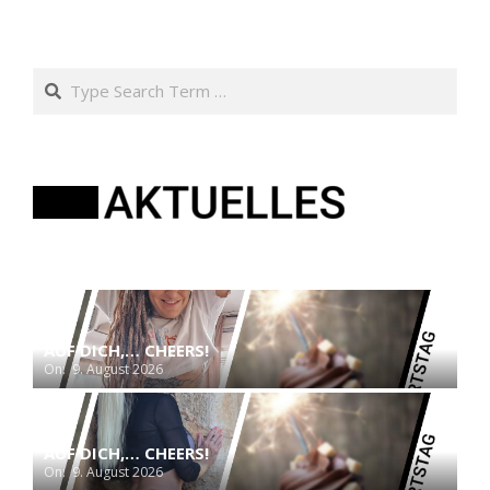
Search
AUF DICH,… CHEERS!
On:
9. August 2026
AUF DICH,… CHEERS!
On:
9. August 2026