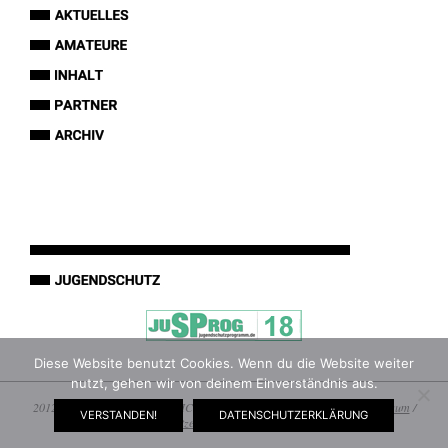
Diese Website benutzt Cookies. Wenn du die Website weiter
nutzt, gehen wir von deinem Einverständnis aus.
2012 - 2026 © Copyright by MICHA-INTIM`S AMATEURWELT ||
Impressum
/
VERSTANDEN!
DATENSCHUTZERKLÄRUNG
Datenschutzerklärung
/
Werde Amateur