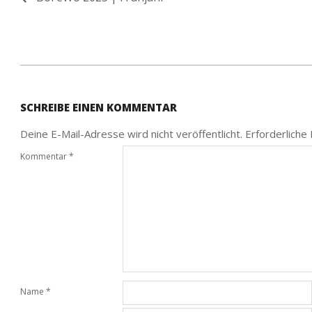
2025-
01-
SCHREIBE EINEN KOMMENTAR
01
Deine E-Mail-Adresse wird nicht veröffentlicht.
Erforderliche
Kommentar
*
Name
*