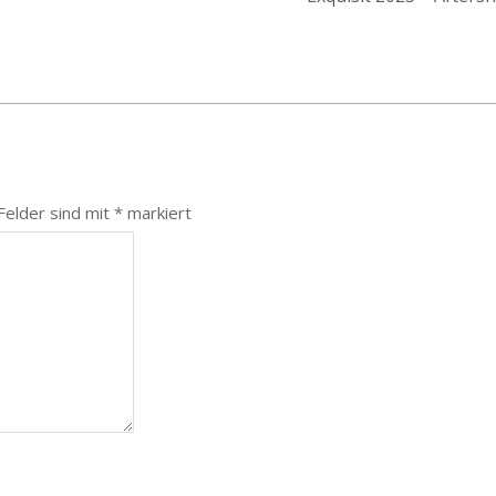
 Felder sind mit
*
markiert