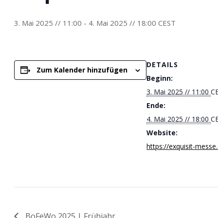
3. Mai 2025 // 11:00
-
4. Mai 2025 // 18:00
CEST
DETAILS
Zum Kalender hinzufügen
Beginn:
3. Mai 2025 // 11:00
C
Ende:
4. Mai 2025 // 18:00
C
Website:
https://exquisit-messe
BoFeWo 2025 | Frühjahr