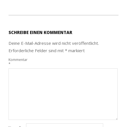
2025-
01-
SCHREIBE EINEN KOMMENTAR
01
Deine E-Mail-Adresse wird nicht veröffentlicht.
Erforderliche Felder sind mit
*
markiert
Kommentar
*