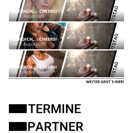
AUF DICH,… CHEERS!
On:
6. August 2026
AUF DICH,… CHEERS!
On:
3. August 2026
AUF DICH,… CHEERS!
On:
3. August 2026
WEITER GEHT´S HIER!