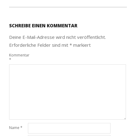
2024-
07-
SCHREIBE EINEN KOMMENTAR
01
Deine E-Mail-Adresse wird nicht veröffentlicht.
Erforderliche Felder sind mit
*
markiert
Kommentar
*
Name
*