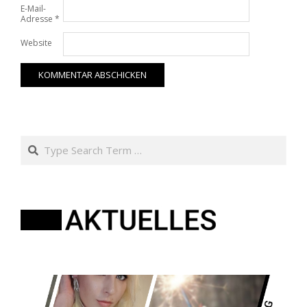
E-Mail-
Adresse
*
Website
Search