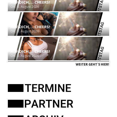
AUF DICH,… CHEERS!
On:
6. August 2026
AUF DICH,… CHEERS!
On:
3. August 2026
AUF DICH,… CHEERS!
On:
3. August 2026
WEITER GEHT´S HIER!