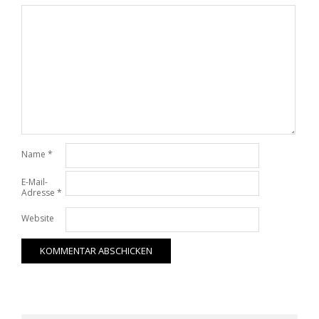
Name
*
E-Mail-
Adresse
*
Website