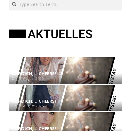
Search
AUF DICH,… CHEERS!
On:
9. August 2026
AUF DICH,… CHEERS!
On:
9. August 2026
AUF DICH,… CHEERS!