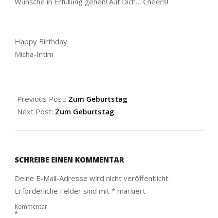
Wünsche in Erfüllung gehen! Auf Dich… Cheers!
Happy Birthday
Micha-Intim
2024-
09-
Previous Post:
Zum Geburtstag
23
Next Post:
Zum Geburtstag
SCHREIBE EINEN KOMMENTAR
Deine E-Mail-Adresse wird nicht veröffentlicht.
Erforderliche Felder sind mit
*
markiert
Kommentar
*