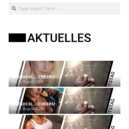
Search
AUF DICH,… CHEERS!
On:
6. August 2026
AUF DICH,… CHEERS!
On:
3. August 2026