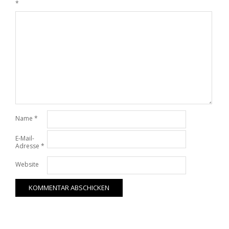
*
Name
*
E-Mail-
Adresse
*
Website