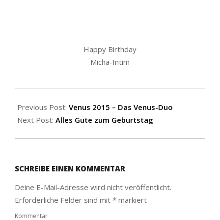
Happy Birthday
Micha-Intim
2015-
08-
Previous Post:
Venus 2015 – Das Venus-Duo
06
Next Post:
Alles Gute zum Geburtstag
SCHREIBE EINEN KOMMENTAR
Deine E-Mail-Adresse wird nicht veröffentlicht.
Erforderliche Felder sind mit
*
markiert
Kommentar