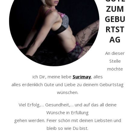
ZUM
GEBU
RTST
AG
An dieser
Stelle
möchte
ich Dir, meine liebe
Surimay
, alles
alles erdenklich Gute und Liebe zu deinem Geburtstag
wünschen.
Viel Erfolg,… Gesundheit,… und auf das all deine
Wünsche in Erfüllung
gehen werden. Feier schön mit deinen Liebsten und
bleib so wie Du bist.