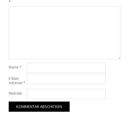
*
Name
*
E-Mail-
Adresse
*
Website