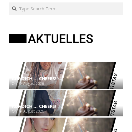
Search
AUF DICH,… CHEERS!
On:
9. August 2026
AUF DICH,… CHEERS!
On:
9. August 2026