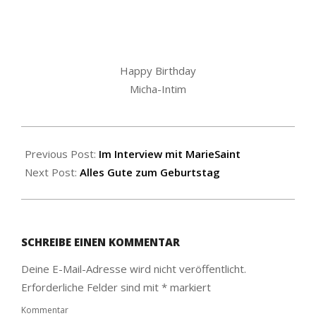
Happy Birthday
Micha-Intim
2019-
01-
Previous Post:
Im Interview mit MarieSaint
19
Next Post:
Alles Gute zum Geburtstag
SCHREIBE EINEN KOMMENTAR
Deine E-Mail-Adresse wird nicht veröffentlicht.
Erforderliche Felder sind mit
*
markiert
Kommentar