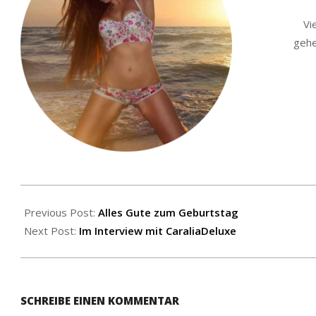
Vi
gehe
2019-
02-
Previous Post:
Alles Gute zum Geburtstag
06
Next Post:
Im Interview mit CaraliaDeluxe
SCHREIBE EINEN KOMMENTAR