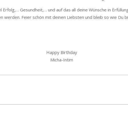
el Erfolg,… Gesundheit,… und auf das all deine Wünsche in Erfüllun
n werden. Feier schön mit deinen Liebsten und bleib so wie Du bi
Happy Birthday
Micha-Intim