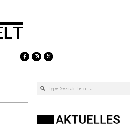
Search