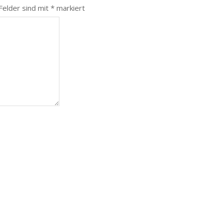
 Felder sind mit
*
markiert