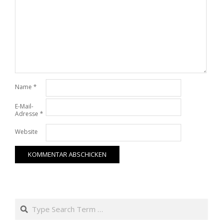
Name
*
E-Mail-
Adresse
*
Website
Search