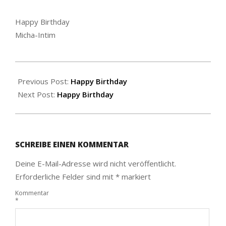
Happy Birthday
Micha-Intim
2020-
06-
Previous Post:
Happy Birthday
22
Next Post:
Happy Birthday
SCHREIBE EINEN KOMMENTAR
Deine E-Mail-Adresse wird nicht veröffentlicht.
Erforderliche Felder sind mit
*
markiert
Kommentar
*