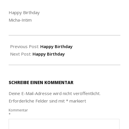
Happy Birthday
Micha-Intim
2020-
06-
Previous Post:
Happy Birthday
27
Next Post:
Happy Birthday
SCHREIBE EINEN KOMMENTAR
Deine E-Mail-Adresse wird nicht veröffentlicht.
Erforderliche Felder sind mit
*
markiert
Kommentar
*