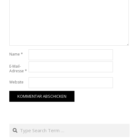
Name
*
E-Mail-
Adresse
*
Website
Search