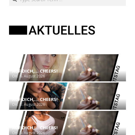
AUF DICH,… CHEERS!
On:
6. August 2026
AUF DICH,… CHEERS!
On:
3. August 2026
AUF DICH,… CHEERS!
On:
3. August 2026