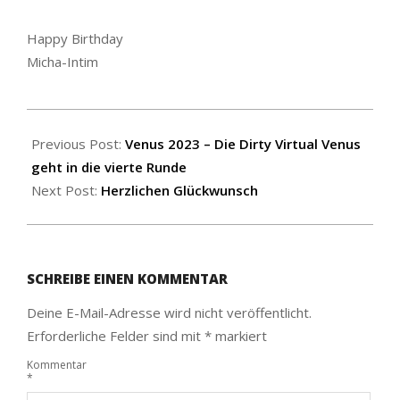
Happy Birthday
Micha-Intim
2023-
10-
Previous Post:
Venus 2023 – Die Dirty Virtual Venus
13
geht in die vierte Runde
Next Post:
Herzlichen Glückwunsch
SCHREIBE EINEN KOMMENTAR
Deine E-Mail-Adresse wird nicht veröffentlicht.
Erforderliche Felder sind mit
*
markiert
Kommentar
*