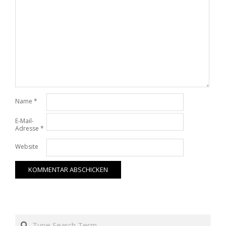
Name
*
E-Mail-
Adresse
*
Website
Search