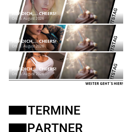
AUF DICH,… CHEERS!
On:
6. August 2026
AUF DICH,… CHEERS!
On:
3. August 2026
AUF DICH,… CHEERS!
On:
3. August 2026
WEITER GEHT´S HIER!