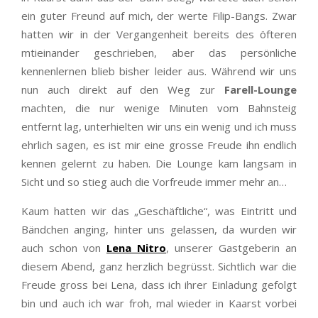
ein guter Freund auf mich, der werte Filip-Bangs. Zwar
hatten wir in der Vergangenheit bereits des öfteren
mtieinander geschrieben, aber das persönliche
kennenlernen blieb bisher leider aus. Während wir uns
nun auch direkt auf den Weg zur
Farell-Lounge
machten, die nur wenige Minuten vom Bahnsteig
entfernt lag, unterhielten wir uns ein wenig und ich muss
ehrlich sagen, es ist mir eine grosse Freude ihn endlich
kennen gelernt zu haben. Die Lounge kam langsam in
Sicht und so stieg auch die Vorfreude immer mehr an…
Kaum hatten wir das „Geschäftliche“, was Eintritt und
Bändchen anging, hinter uns gelassen, da wurden wir
auch schon von
Lena Nitro
, unserer Gastgeberin an
diesem Abend, ganz herzlich begrüsst. Sichtlich war die
Freude gross bei Lena, dass ich ihrer Einladung gefolgt
bin und auch ich war froh, mal wieder in Kaarst vorbei