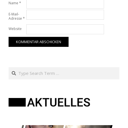
Name
*
E-Mail-
Adresse
*
Website
Search