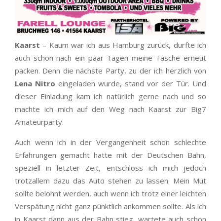
Kaarst
– Kaum war ich aus Hamburg zurück, durfte ich
auch schon nach ein paar Tagen meine Tasche erneut
packen. Denn die nächste Party, zu der ich herzlich von
Lena Nitro
eingeladen wurde, stand vor der Tür. Und
dieser Einladung kam ich natürlich gerne nach und so
machte ich mich auf den Weg nach Kaarst zur Big7
Amateurparty.
Auch wenn ich in der Vergangenheit schon schlechte
Erfahrungen gemacht hatte mit der Deutschen Bahn,
speziell in letzter Zeit, entschloss ich mich jedoch
trotzallem dazu das Auto stehen zu lassen. Mein Mut
sollte belohnt werden, auch wenn ich trotz einer leichten
Verspätung nicht ganz pünktlich ankommen sollte. Als ich
in Kaarst dann aus der Bahn stieg, wartete auch schon